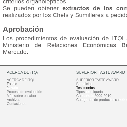
criterios organolépticos.
Se pueden obtener
extractos de los co
realizados por los Chefs y Sumilleres a pedid
Aprobación
Los procedimientos de evaluación de ITQI
Ministerio de Relaciones Económicas B
Mercado.
ACERCA DE iTQi
SUPERIOR TASTE AWARD
ACERCA DE iTQi
SUPERIOR TASTE AWARD
Folleto
Beneficios
Jurado
Testimonios
Proceso de evaluación
Tipos de etiqueta
Más sobre el sabor
Calendario 2009-2010
Archivos
Categorías de productos catado
Contáctenos