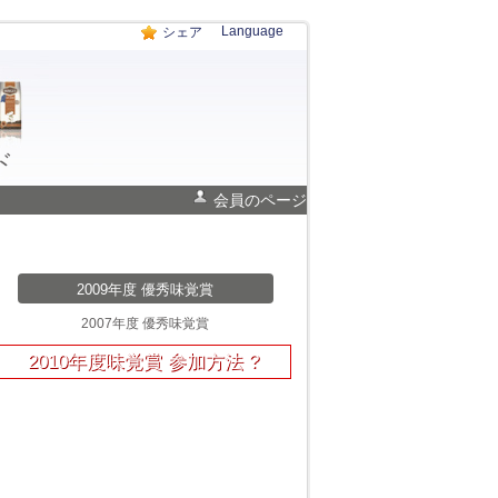
Language
シェア
ド
会員のページ
2009年度 優秀味覚賞
2007年度 優秀味覚賞
2010年度味覚賞 参加方法 ?