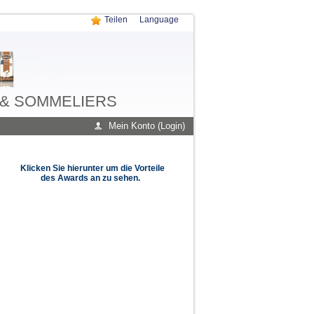
Teilen
Language
 & SOMMELIERS
Mein Konto (Login)
Klicken Sie hierunter um die Vorteile
des Awards an zu sehen.