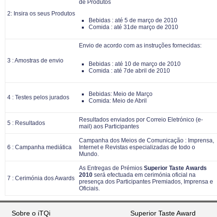
de Produtos
2: Insira os seus Produtos
Bebidas : até 5 de março de 2010
Comida : até 31de março de 2010
Envio de acordo com as instruções fornecidas:
3 : Amostras de envio
Bebidas : até 10 de março de 2010
Comida : até 7de abril de 2010
Bebidas: Meio de Março
4 : Testes pelos jurados
Comida: Meio de Abril
Resultados enviados por Correio Eletrónico (e-
5 : Resultados
mail) aos Participantes
Campanha dos Meios de Comunicação : Imprensa,
6 : Campanha mediática
Internet e Revistas especializadas de todo o
Mundo.
As Entregas de Prémios
Superior Taste Awards
2010
será efectuada em cerimónia oficial na
7 : Cerimónia dos Awards
presença dos Participantes Premiados, Imprensa e
Oficiais.
Sobre o iTQi
Superior Taste Award