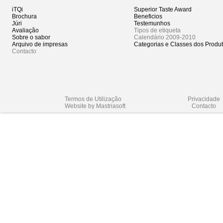
iTQi
Superior Taste Award
Brochura
Beneficios
Júri
Testemunhos
Avaliação
Tipos de etiqueta
Sobre o sabor
Calendário 2009-2010
Arquivo de impresas
Categorias e Classes dos Produ
Contacto
Termos de Utilização
Privacidade
Website by Mastriasoft
Contacto