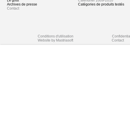
Le goût
Calendrier 2009-2010
Archives de presse
Catégories de produits testés
Contact
Conditions d'utilisation
Confidentia
Website by Mastriasoft
Contact