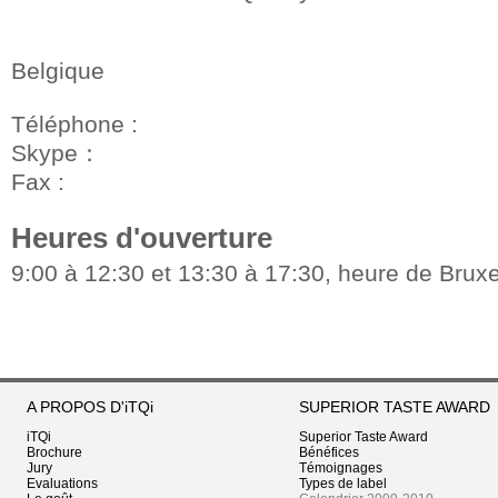
Belgique
Téléphone :
Skype：
Fax :
Heures d'ouverture
9:00 à 12:30 et 13:30 à 17:30, heure de Bruxe
A PROPOS D'iTQi
SUPERIOR TASTE AWARD
iTQi
Superior Taste Award
Brochure
Bénéfices
Jury
Témoignages
Evaluations
Types de label